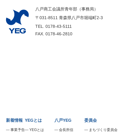
八戸商工会議所青年部（事務局）
〒031-8511 青森県八戸市堀端町2-3
TEL.
0178-43-5111
FAX.
0178-46-2810
新着情報
YEGとは
八戸YEG
委員会
事業予告
YEGとは
会長所信
まちづくり委員会