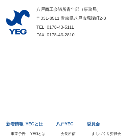
八戸商工会議所青年部（事務局）
〒031-8511 青森県八戸市堀端町2-3
TEL.
0178-43-5111
FAX.
0178-46-2810
新着情報
YEGとは
八戸YEG
委員会
事業予告
YEGとは
会長所信
まちづくり委員会