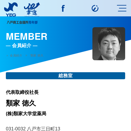
MEMBER
会員紹介
＞ 会員紹介 > 類家 徳久
総務室
代表取締役社長
類家 徳久
(株)類家大学堂薬局
031-0032 八戸市三日町13