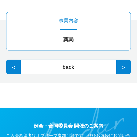
事業内容
薬局
＜
back
＞
例会・合同委員会 開催のご案内
ご入会希望者はオブザーブ参加可能です。ぜひお気軽にお問い合