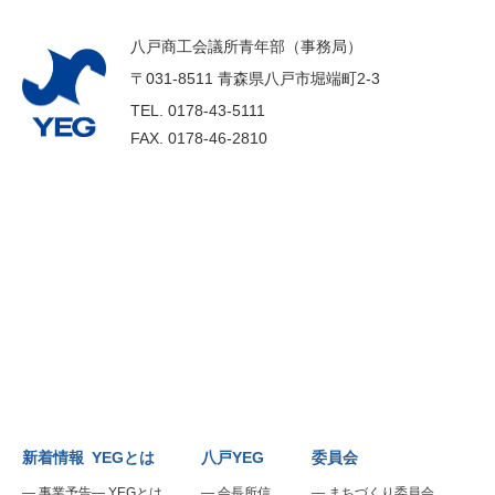
八戸商工会議所青年部（事務局）
〒031-8511 青森県八戸市堀端町2-3
TEL.
0178-43-5111
FAX.
0178-46-2810
新着情報
YEGとは
八戸YEG
委員会
事業予告
YEGとは
会長所信
まちづくり委員会