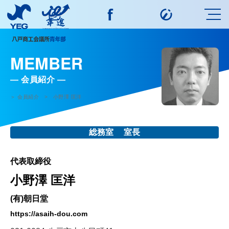
MEMBER
会員紹介
＞ 会員紹介 > 小野澤 匡洋
総務室 室長
代表取締役
小野澤 匡洋
(有)朝日堂
https://asaih-dou.com