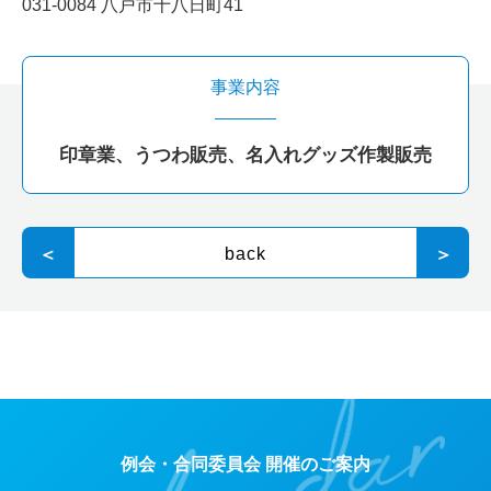
031-0084 八戸市十八日町41
事業内容
印章業、うつわ販売、名入れグッズ作製販売
＜
back
＞
例会・合同委員会 開催のご案内