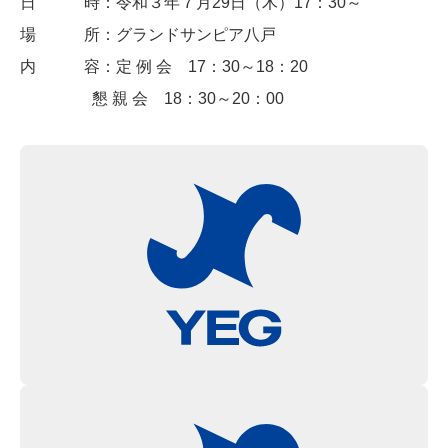
日 時：令和３年７月29日（木）17：30～
場 所：グランドサンピア八戸
内 容：定 例 会 17：30～18：20
懇 親 会 18：30～20：00