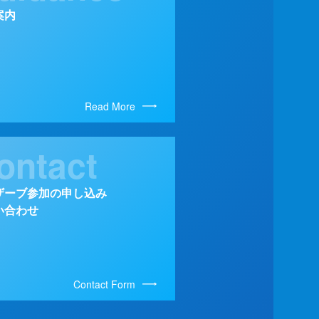
案内
Read More
ontact
ザーブ参加の申し込み
い合わせ
Contact Form