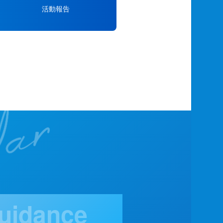
活動報告
uidance