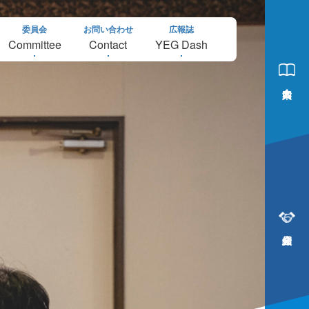
委員会
お問い合わせ
広報誌
Committee
Contact
YEG Dash