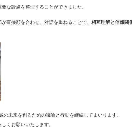
重要な論点を整理することができました。
部が直接顔を合わせ、対話を重ねることで、
相互理解と信頼関
地域の未来を創るための議論と行動を継続してまいります。
ろしくお願いいたします。