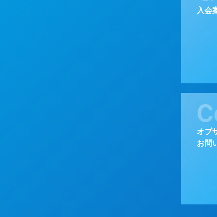
入会
C
オブ
お問