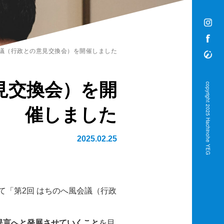
のへ風会議（行政との意見交換会）を開催しました
見交換会）を開
copyright 2025 Hachinohe YEG
催しました
2025.02.25
て「第2回 はちのへ風会議（行政
提言へと発展させていくこと
を目