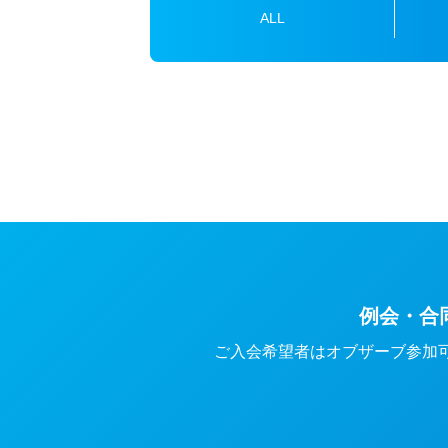
ALL
例会・合
ご入会希望者はオブザーブ参加