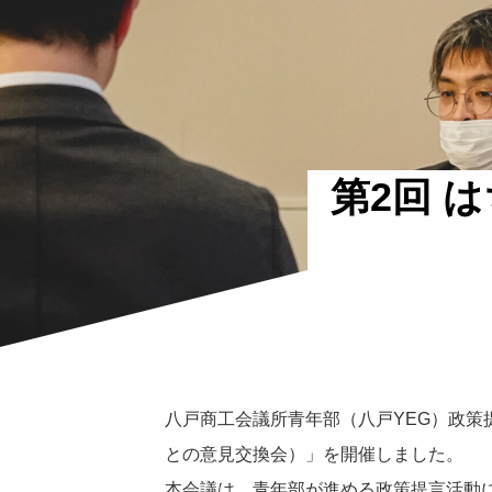
第2回 
八戸商工会議所青年部（八戸YEG）政策
との意見交換会）」を開催しました。
本会議は、青年部が進める政策提言活動