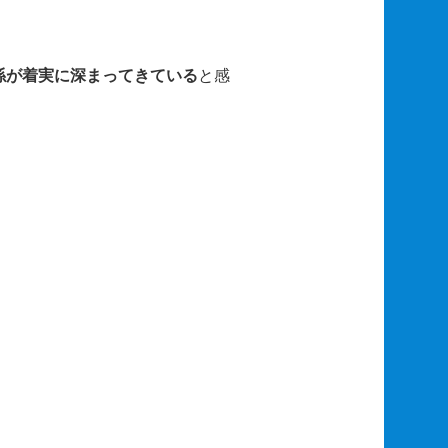
係が着実に深まってきている
と感