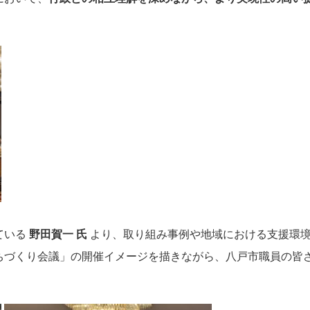
ている
野田賀一 氏
より、取り組み事例や地域における支援環
ちづくり会議」の開催イメージを描きながら、八戸市職員の皆